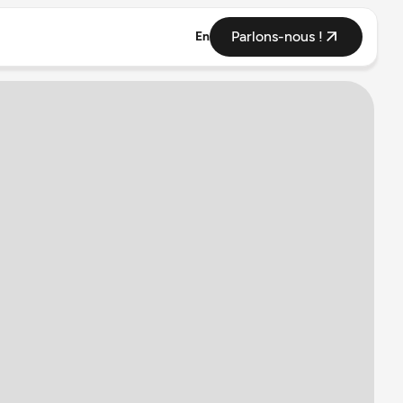
Parlons-nous !
En