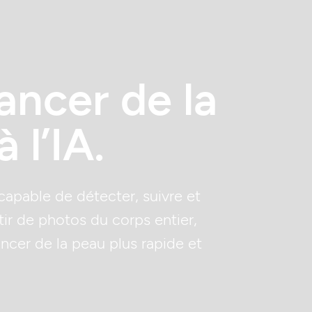
ancer de la
 l’IA.
apable de détecter, suivre et
tir de photos du corps entier,
ncer de la peau plus rapide et