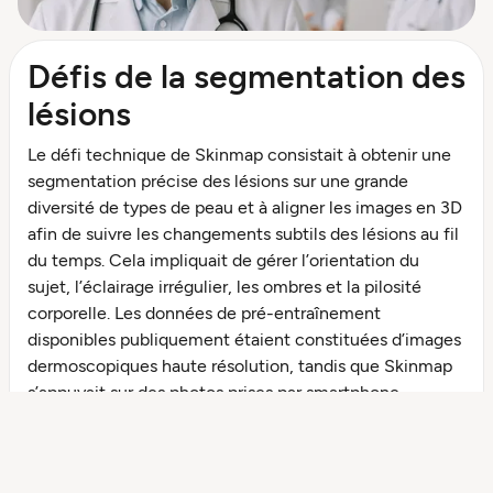
Défis de la segmentation des
lésions
Le défi technique de Skinmap consistait à obtenir une
segmentation précise des lésions sur une grande
diversité de types de peau et à aligner les images en 3D
afin de suivre les changements subtils des lésions au fil
du temps. Cela impliquait de gérer l’orientation du
sujet, l’éclairage irrégulier, les ombres et la pilosité
corporelle. Les données de pré-entraînement
disponibles publiquement étaient constituées d’images
dermoscopiques haute résolution, tandis que Skinmap
s’appuyait sur des photos prises par smartphone,
nécessitant ainsi des adaptations de la chaîne de
traitement pour améliorer la performance de
segmentation dans des conditions réelles.