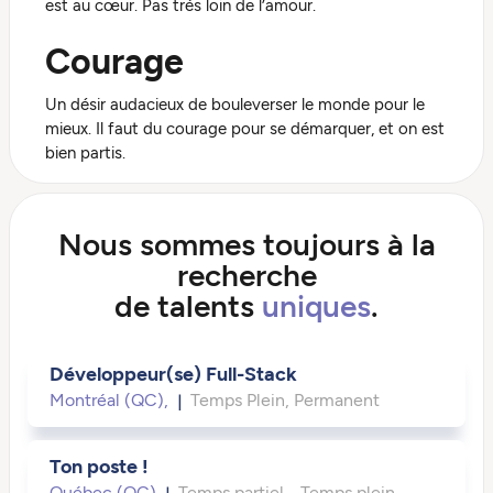
est au cœur. Pas très loin de l’amour.
Courage
Un désir audacieux de bouleverser le monde pour le
mieux. Il faut du courage pour se démarquer, et on est
bien partis.
Nous sommes toujours à la
recherche
de talents
uniques
.
Développeur(se) Full-Stack
Montréal (QC),
|
Temps Plein, Permanent
Ton poste !
Québec (QC)
|
Temps partiel - Temps plein