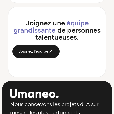
Joignez une
équipe
grandissante
de personnes
talentueuses.
Joignez l'équipe
Nous concevons les projets d’IA sur
mesure les plus performants.