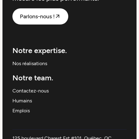
Parlons-nous !
Notre expertise.
Nos réalisations
Notre team.
Contactez-nous
Humains
Emplois
125 boulevard Charest Est #101, Québec, QC,